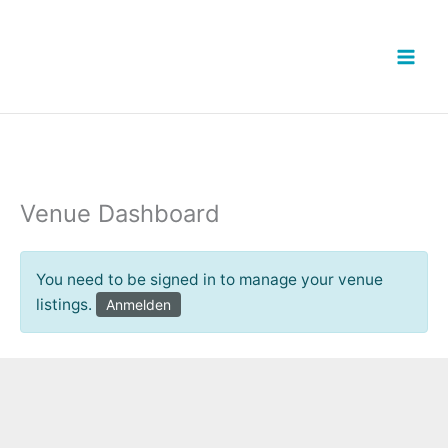
Zum
Inhalt
springen
Venue Dashboard
You need to be signed in to manage your venue
listings.
Anmelden