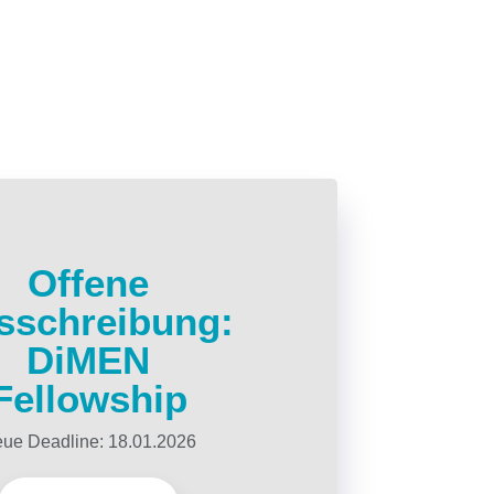
Offene
sschreibung:
DiMEN
Fellowship
ue Deadline: 18.01.2026