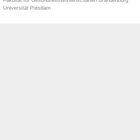
Fakultät für Gesundheitswissenschaften Brandenburg
Universität Potsdam