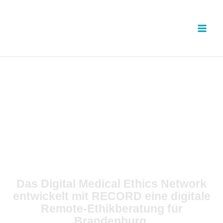
Zum
Inhalt
springen
Das Digital Medical Ethics Network
entwickelt mit RECORD eine digitale
Remote-Ethikberatung für
Brandenburg.